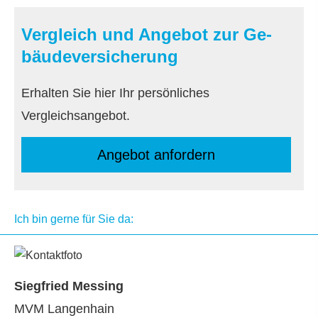
Vergleich und Angebot zur Ge­
bäude­ver­si­che­rung
Erhalten Sie hier Ihr persönliches
Vergleichsangebot.
An­ge­bot an­for­dern
Ich bin gerne für Sie da:
Siegfried Messing
MVM Langenhain