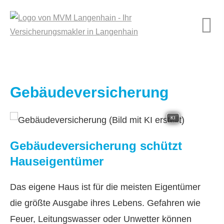
Ge­bäude­ver­si­che­rung
KI
Ge­bäude­ver­si­che­rung schützt
Hauseigentümer
Das eigene Haus ist für die meisten Eigentümer
die größte Ausgabe ihres Lebens. Gefahren wie
Feuer, Leitungswasser oder Unwetter können