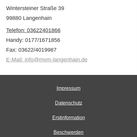
Wintersteiner Straße 39
99880 Langenhain
Telefon:
03622401866
Handy: 0177/1671856
Fax: 03622/4019987
E-Mail: info@mvm-langenhain.de
Impressum
Datenschutz
Erstinformation
Beschwerden