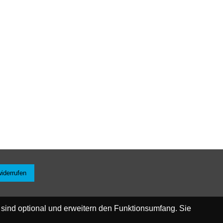
widerrufen
 sind optional und erweitern den Funktionsumfang. Sie