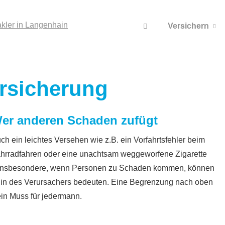
Versichern
ersicherung
er anderen Schaden zufügt
ch ein leichtes Versehen wie z.B. ein Vorfahrtsfehler beim
hrradfahren oder eine unachtsam weggeworfene Zigarette
 Insbesondere, wenn Per­sonen zu Schaden kommen, können
uin des Verursachers bedeuten. Eine Begrenzung nach oben
t ein Muss für jedermann.