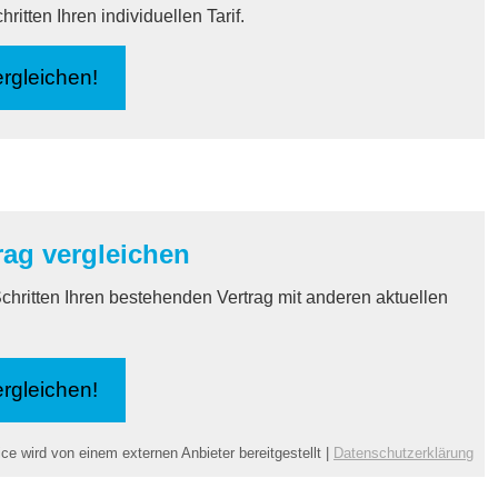
itten Ihren individuellen Tarif.
r­gleichen!
ag ver­gleichen
chritten Ihren bestehenden Vertrag mit anderen aktuellen
r­gleichen!
ce wird von einem externen Anbieter bereitgestellt |
Datenschutzerklärung