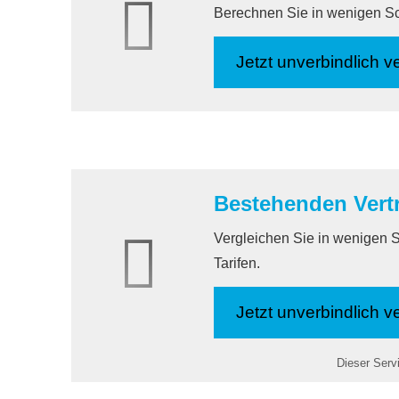
Berechnen Sie in wenigen Schr
Jetzt unverbindlich ve
Bestehenden Vertr
Vergleichen Sie in wenigen S
Tarifen.
Jetzt unverbindlich ve
Dieser Servi