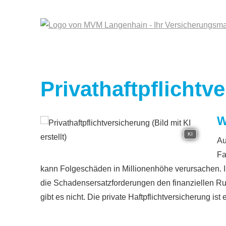
Privathaftpflichtv
W
KI
Au
Fa
kann Folgeschäden in Millionenhöhe verursachen.
die Schadensersatzforderungen den finanziellen R
gibt es nicht. Die private Haft­pflichtversicherung is