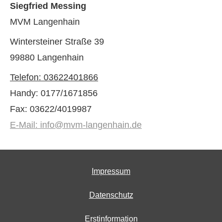
Siegfried Messing
MVM Langenhain
Wintersteiner Straße 39
99880 Langenhain
Telefon:
03622401866
Handy: 0177/1671856
Fax: 03622/4019987
E-Mail: info@mvm-langenhain.de
Impressum
Datenschutz
Erstinformation